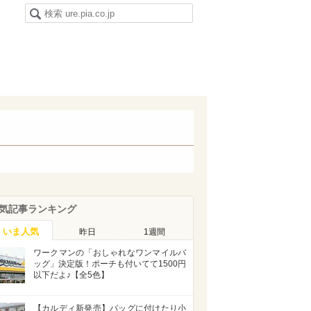
気記事ランキング
いま人気
昨日
1週間
ワークマンの「おしゃれなワンマイルバ
ッグ」決定版！ポーチも付いてて1500円
以下だよ♪【全5色】
【カルディ新発売】バッグに付けたり小