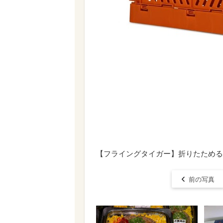
【フライングタイガー】折りたためるボ
前の写真