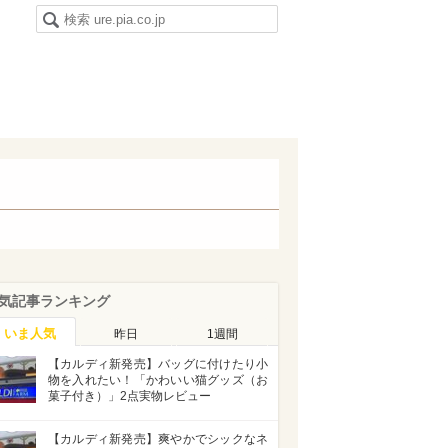
気記事ランキング
いま人気
昨日
1週間
【カルディ新発売】バッグに付けたり小
物を入れたい！「かわいい猫グッズ（お
菓子付き）」2点実物レビュー
【カルディ新発売】爽やかでシックなネ