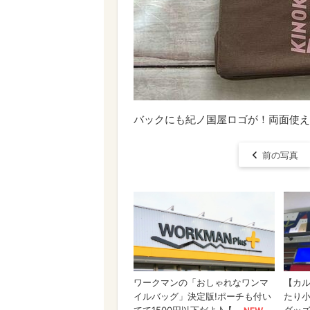
バックにも紀ノ国屋ロゴが！両面使え
前の写真