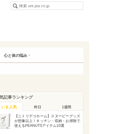
心と体の悩み
気記事ランキング
いま人気
昨日
1週間
【ニトリデコホーム】スヌーピーグッズ
が想像以上！キッチン・収納・お掃除で
使えるPEANUTSアイテム10選