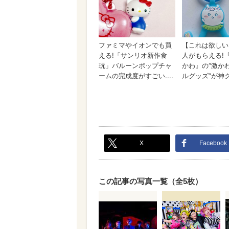
X
Facebook
この記事の写真一覧（全5枚）