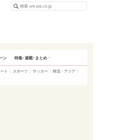
ーン
特集･連載･まとめ
アート
スポーツ
サッカー
韓流・アジア