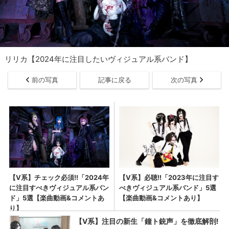
リリカ【2024年に注目したいヴィジュアル系バンド】
前の写真
記事に戻る
次の写真