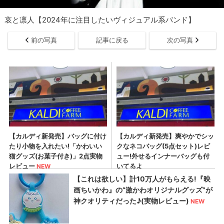
哀と凛人【2024年に注目したいヴィジュアル系バンド】
前の写真
記事に戻る
次の写真