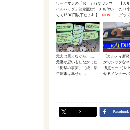
X
Facebook