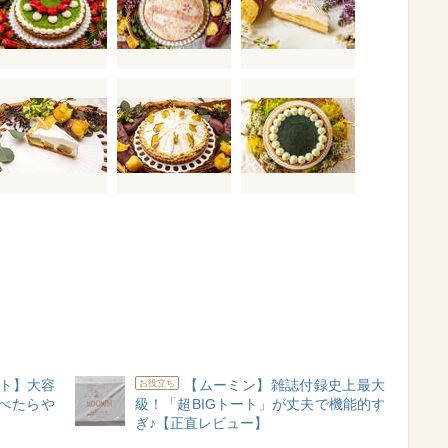
ト】大容
【ムーミン】雑誌付録史上最大
お役立ち
べたらや
級！「超BIGトート」が丈夫で機能的す
ぎ♪【正直レビュー】