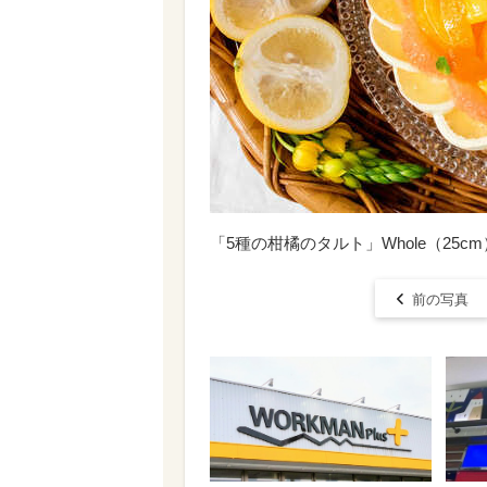
「5種の柑橘のタルト」Whole（25cm）
前の写真