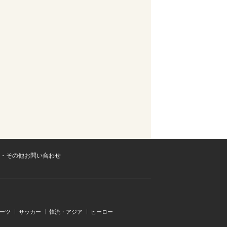
・その他お問い合わせ
ーツ
サッカー
韓流・アジア
ヒーロー