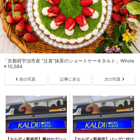
「京都府宇治市産 “辻喜”抹茶のショートケーキタルト」Whole
￥10,584
前の写真
記事に戻る
次の写真