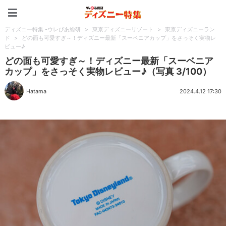
ディズニー特集 -ウレぴあ
ディズニー特集 -ウレぴあ総研
>
東京ディズニーリゾート
>
東京ディズニーラン
ド
>
どの面も可愛すぎ～！ディズニー最新「スーベニアカップ」をさっそく実物レ
ビュー♪
どの面も可愛すぎ～！ディズニー最新「スーベニア
カップ」をさっそく実物レビュー♪（写真 3/100）
Hatama
2024.4.12 17:30