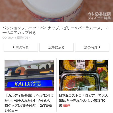
パッションフルーツ・パイナップルゼリー＆バニラムース、ス
ーベニアカップ付き
©Disney（撮影/YOSHI）
前の写真
記事に戻る
次の写真