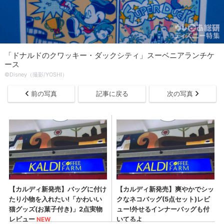
「ドナルドのクワッキー・ダックシティ」スーベニアランチケ
ース
©Disney（撮影/YOSHI）
前の写真
記事に戻る
次の写真