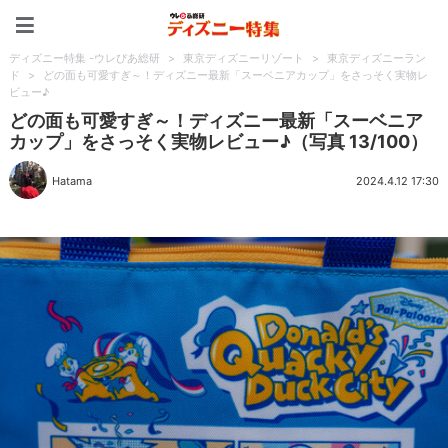
ディズニー特集 -ウレぴあ
ディズニー特集 -ウレぴあ総研
>
東京ディズニーリゾート
>
東京ディズニーラン
ド
>
どの面も可愛すぎ～！ディズニー最新「スーベニアカップ」をさっそく実物レ
ビュー♪
どの面も可愛すぎ～！ディズニー最新「スーベニア
カップ」をさっそく実物レビュー♪（写真 13/100）
Hatama
2024.4.12 17:30