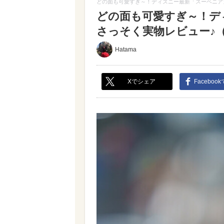
どの面も可愛すぎ～！ディズニー最新「スーベニア
どの面も可愛すぎ～！デ
さっそく実物レビュー♪（写真
Hatama
Xでシェア
Faceboo