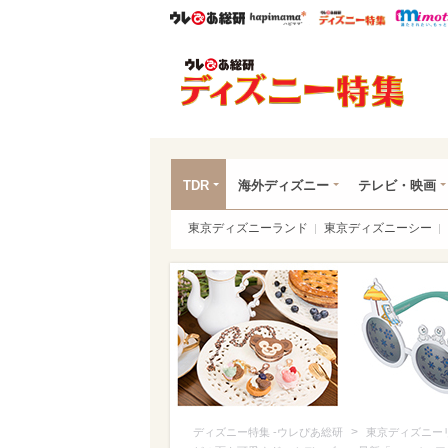
ウレぴあ総研
ハピママ*
ウレぴあ
ディ
TDR
海外ディズニー
テレビ・映画
東京ディズニーランド
東京ディズニーシー
>
ディズニー特集 -ウレぴあ総研
東京ディズニー