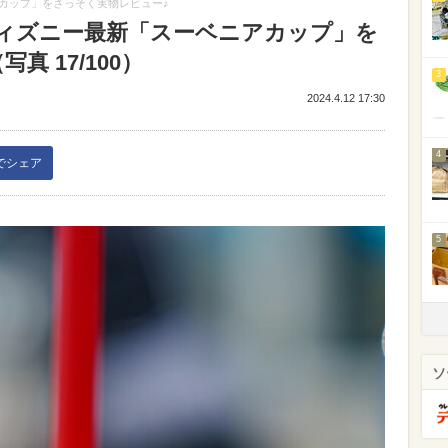
カップ」をさっそく実物レビュー♪
ィズニー最新「スーベニアカップ」を
 17/100）
3
2024.4.12 17:30
4
kでシェア
5
ソ