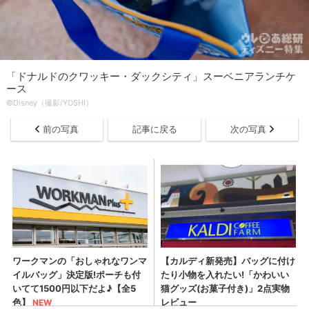
「ドナルドのクワッキー・ダックシティ」スーベニアランチケ
ース
©Disney（撮影/YOSHI）
前の写真
記事に戻る
次の写真