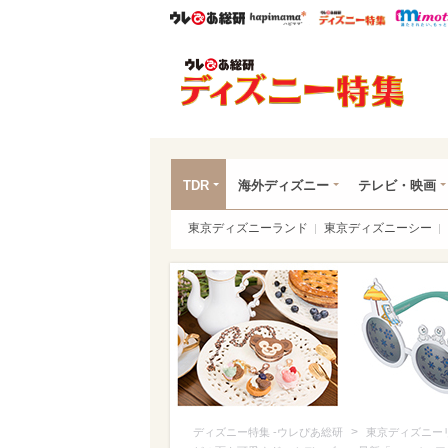
ウレぴあ総研
ハピママ*
ウレぴあ
ディ
TDR
海外ディズニー
テレビ・映画
東京ディズニーランド
東京ディズニーシー
>
ディズニー特集 -ウレぴあ総研
東京ディズニー