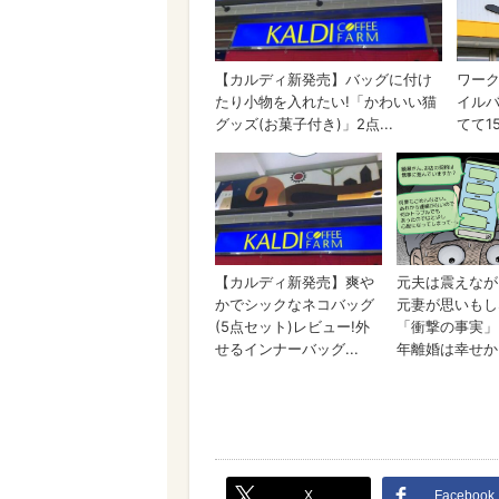
X
Facebook