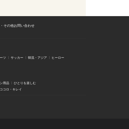
・その他お問い合わせ
ーツ
サッカー
韓流・アジア
ヒーロー
ン用品
ひとりを楽しむ
・ココロ・キレイ