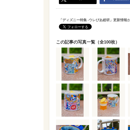
「ディズニー特集 -ウレぴあ総研」更新情報
この記事の写真一覧（全100枚）