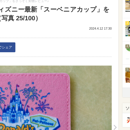
カップ」をさっそく実物レビュー♪
ィズニー最新「スーベニアカップ」を
 25/100）
3
2024.4.12 17:30
4
kでシェア
5
ソ