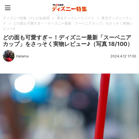
ディズニー特集 -ウレぴあ
ディズニー特集 -ウレぴあ総研
>
東京ディズニーリゾート
>
東京ディズニーラン
ド
>
どの面も可愛すぎ～！ディズニー最新「スーベニアカップ」をさっそく実物レ
ビュー♪
どの面も可愛すぎ～！ディズニー最新「スーベニア
カップ」をさっそく実物レビュー♪（写真 18/100）
Hatama
2024.4.12 17:30