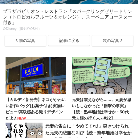
プラザパビリオン・レストラン「スパークリングゼリードリン
ク（トロピカルフルーツ＆オレンジ）、スーベニアコースター
付き」
©Disney（撮影/YOSHI）
前の写真
記事に戻る
次の写真