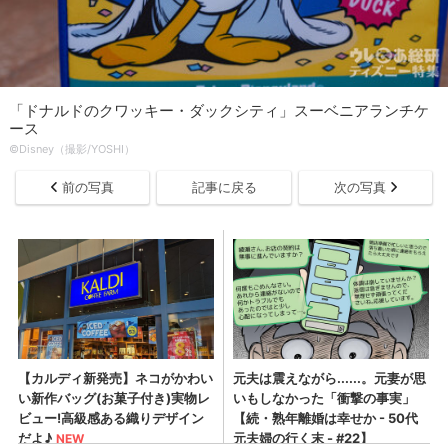
「ドナルドのクワッキー・ダックシティ」スーベニアランチケ
ース
©Disney（撮影/YOSHI）
前の写真
記事に戻る
次の写真