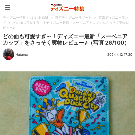
ディズニー特集 -ウレぴあ
ディズニー特集 -ウレぴあ総研
>
東京ディズニーリゾート
>
東京ディズニーラン
ド
>
どの面も可愛すぎ～！ディズニー最新「スーベニアカップ」をさっそく実物レ
ビュー♪
どの面も可愛すぎ～！ディズニー最新「スーベニア
カップ」をさっそく実物レビュー♪（写真 26/100）
Hatama
2024.4.12 17:30