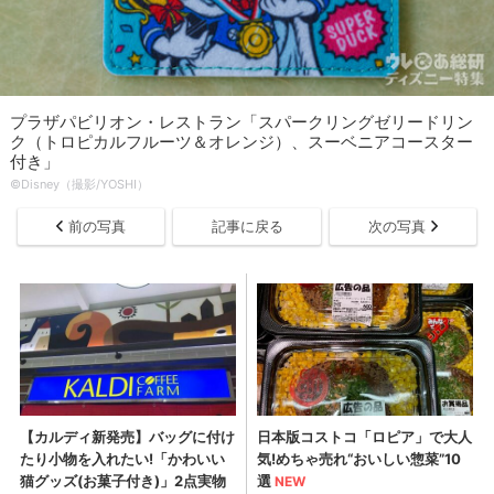
プラザパビリオン・レストラン「スパークリングゼリードリン
ク（トロピカルフルーツ＆オレンジ）、スーベニアコースター
付き」
©Disney（撮影/YOSHI）
前の写真
記事に戻る
次の写真