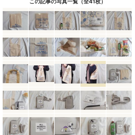
この記事の写真一覧（全41枚）