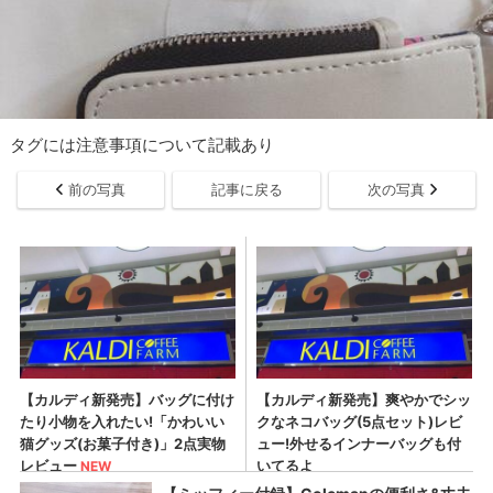
タグには注意事項について記載あり
前の写真
記事に戻る
次の写真