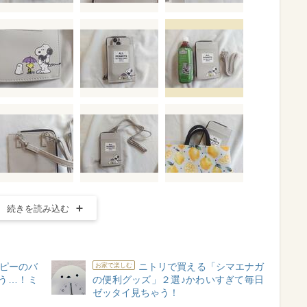
続きを読み込む
ピーのバ
ニトリで買える「シマエナガ
お家で楽しむ
う…！ミ
の便利グッズ」２選♪かわいすぎて毎日
よ
ゼッタイ見ちゃう！