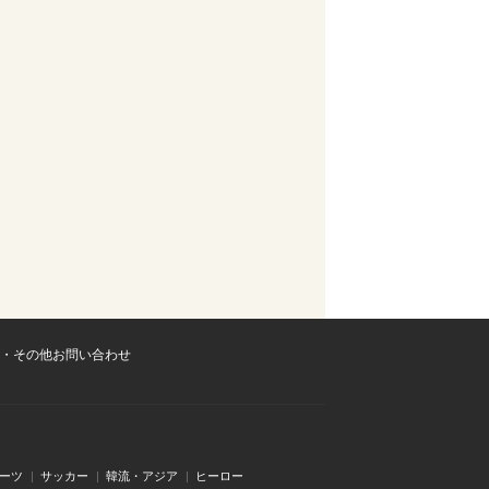
・その他お問い合わせ
ーツ
サッカー
韓流・アジア
ヒーロー