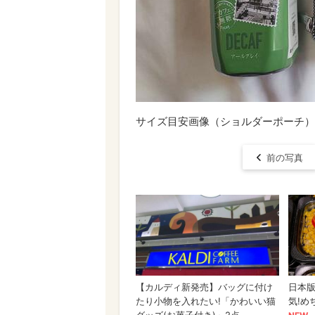
サイズ目安画像（ショルダーポーチ）
前の写真