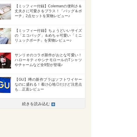
【ミッフィー付録】Colemanの便利さ＆
丈夫さに可愛さをプラス！「バッグ＆ポ
ーチ」2点セットを実物レビュー♪
【ミッフィー付録】ちょうどいいサイズ
の「エコバッグ」＆めちゃ可愛い「ミニ
リュックポーチ」を実物レビュー♪
サンリオのコラボ新作がおとな可愛い！
ハローキティやシナモロールのTシャツ
やチャームなど全9型が登場♪
【GU】噂の新作ブラはソフトワイヤー
なのに盛れる！着け心地◎だけど注意点
も…正直レビュー
続きを読み込む
>