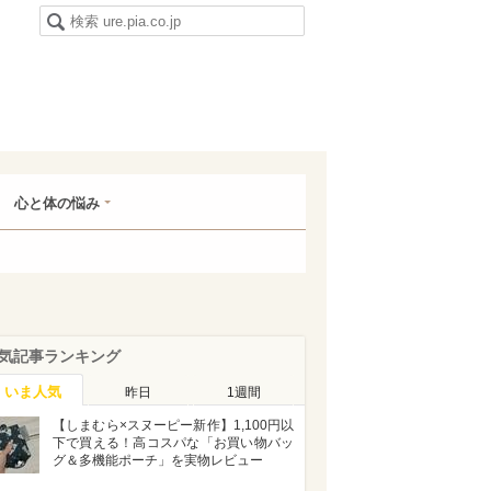
心と体の悩み
気記事ランキング
いま人気
昨日
1週間
【しまむら×スヌーピー新作】1,100円以
下で買える！高コスパな「お買い物バッ
グ＆多機能ポーチ」を実物レビュー