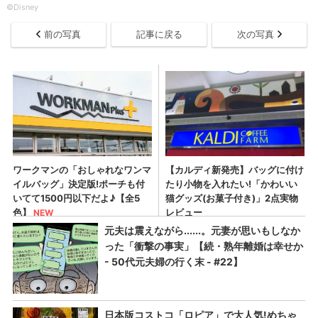
©Disney
前の写真
記事に戻る
次の写真