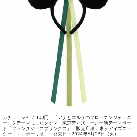
カチューシャ 2,400円｜「アナとエルサのフローズンジャーニ
ー」をテーマにしたグッズ｜東京ディズニーシー新テーマポー
ト「ファンタジースプリングス」｜販売店舗：東京ディズニー
シー「エンポーリオ」｜発売日：2024年5月28日（火）