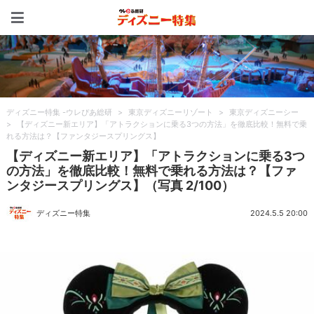
ディズニー特集 -ウレぴあ
ディズニー特集 -ウレぴあ総研
>
東京ディズニーリゾート
>
東京ディズニーシー
>
【ディズニー新エリア】「アトラクションに乗る3つの方法」を徹底比較！無料で乗
れる方法は？【ファンタジースプリングス】
【ディズニー新エリア】「アトラクションに乗る3つ
の方法」を徹底比較！無料で乗れる方法は？【ファ
ンタジースプリングス】（写真 2/100）
ディズニー特集
2024.5.5 20:00