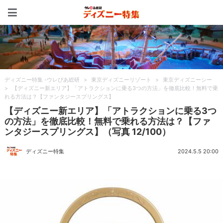
ディズニー特集 -ウレぴあ
ディズニー特集 -ウレぴあ総研
>
東京ディズニーリゾート
>
東京ディズニーシー
>
【ディズニー新エリア】「アトラクションに乗る3つの方法」を徹底比較！無料で乗
れる方法は？【ファンタジースプリングス】
【ディズニー新エリア】「アトラクションに乗る3つ
の方法」を徹底比較！無料で乗れる方法は？【ファ
ンタジースプリングス】（写真 12/100）
ディズニー特集
2024.5.5 20:00