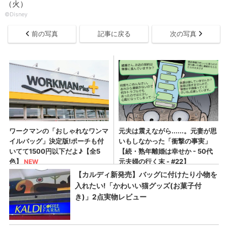
（火）
©Disney
前の写真
記事に戻る
次の写真