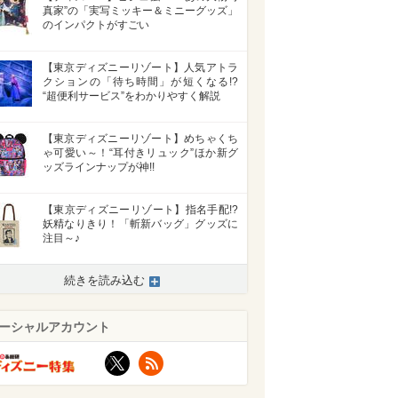
真家”の「実写ミッキー＆ミニーグッズ」
のインパクトがすごい
【東京ディズニーリゾート】人気アトラ
クションの「待ち時間」が短くなる!?
“超便利サービス”をわかりやすく解説
【東京ディズニーリゾート】めちゃくち
ゃ可愛い～！“耳付きリュック”ほか新グ
ッズラインナップが神!!
【東京ディズニーリゾート】指名手配!?
妖精なりきり！「斬新バッグ」グッズに
注目～♪
続きを読み込む
ーシャルアカウント
X
RSS