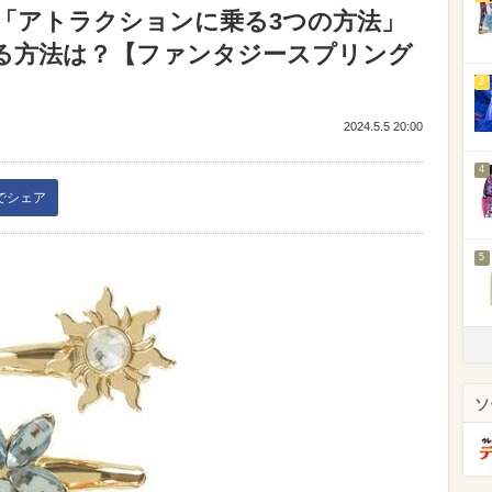
「アトラクションに乗る3つの方法」
る方法は？【ファンタジースプリング
3
2024.5.5 20:00
4
kでシェア
5
ソ