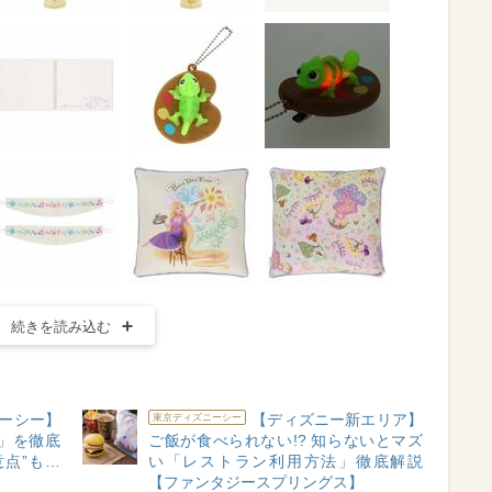
続きを読み込む
ーシー】
【ディズニー新エリア】
東京ディズニーシー
」を徹底
ご飯が食べられない!? 知らないとマズ
点”も…
い「レストラン利用方法」徹底解説
】
【ファンタジースプリングス】