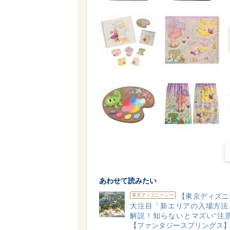
あわせて読みたい
【東京ディズニ
東京ディズニーシー
大注目「新エリアの入場方法
解説！知らないとマズい“注意
【ファンタジースプリングス