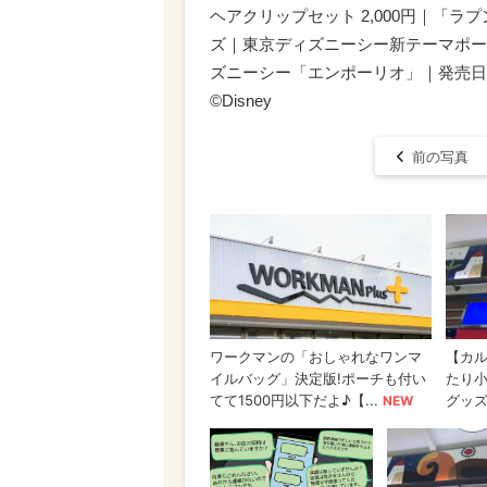
ヘアクリップセット 2,000円｜「
ズ｜東京ディズニーシー新テーマポー
ズニーシー「エンポーリオ」｜発売日：2
©Disney
前の写真