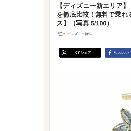
【ディズニー新エリア】
を徹底比較！無料で乗れ
ス】（写真 5/100）
ディズニー特集
Xでシェア
Faceboo