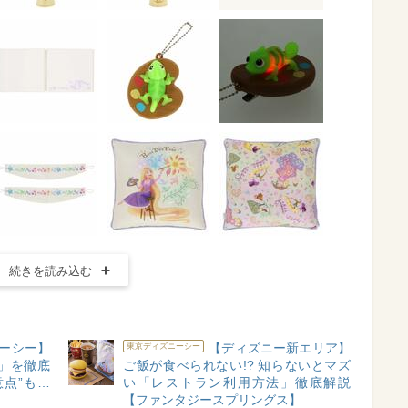
続きを読み込む
ーシー】
【ディズニー新エリア】
東京ディズニーシー
」を徹底
ご飯が食べられない!? 知らないとマズ
点”も…
い「レストラン利用方法」徹底解説
】
【ファンタジースプリングス】