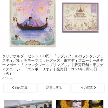
クリアホルダーセット 700円｜「ラプンツェルのランタンフェ
スティバル」をテーマにしたグッズ｜東京ディズニーシー新テ
ーマポート「ファンタジースプリングス」｜販売店舗：東京デ
ィズニーシー「エンポーリオ」｜発売日：2024年5月28日
（火）
©Disney
前の写真
記事に戻る
次の写真