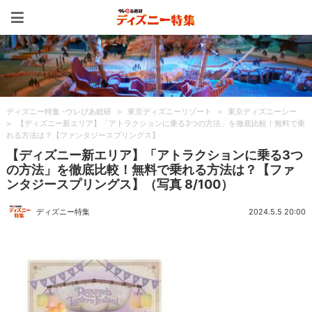
ディズニー特集 -ウレぴあ
ディズニー特集 -ウレぴあ総研
>
東京ディズニーリゾート
>
東京ディズニーシー
>
【ディズニー新エリア】「アトラクションに乗る3つの方法」を徹底比較！無料で乗
れる方法は？【ファンタジースプリングス】
【ディズニー新エリア】「アトラクションに乗る3つ
の方法」を徹底比較！無料で乗れる方法は？【ファ
ンタジースプリングス】（写真 8/100）
ディズニー特集
2024.5.5 20:00