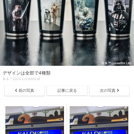
デザインは全部で4種類
© & ™ 2024 LUCASFILM
前の写真
記事に戻る
次の写真