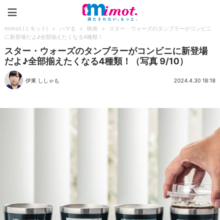
mimot.(ミモット)
mimot.(ミモット)
>
ハマる
>
映画
>
スター・ウォーズのタンブラーがコンビニ
に新登場だよ♪全部揃えたくなる4種類！
スター・ウォーズのタンブラーがコンビニに新登場
だよ♪全部揃えたくなる4種類！（写真 9/10）
伊東 ししゃも
2024.4.30 18:18