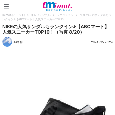
mimot.(ミモット)
mimot.(ミモット)
>
キレイでいたい
>
ファッション
>
NIKEの人気サンダルもラ
ンクイン♪【ABCマート】人気スニーカーTOP10！
NIKEの人気サンダルもランクイン♪【ABCマート】
人気スニーカーTOP10！（写真 8/20）
今村 梓
2024.7.15 20:24