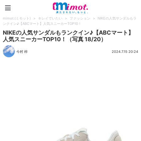
mimot.(ミモット)
mimot.(ミモット)
>
キレイでいたい
>
ファッション
>
NIKEの人気サンダルもラ
ンクイン♪【ABCマート】人気スニーカーTOP10！
NIKEの人気サンダルもランクイン♪【ABCマート】
人気スニーカーTOP10！（写真 18/20）
今村 梓
2024.7.15 20:24