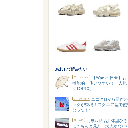
あわせて読みたい
【Wpc.の日傘】
ファッション
機能的！使いやすい！「人気
グTOP10」
ユニクロから新作の
ファッション
ッグが登場！スクエア型で使
なったよ♪
【無印良品】体型ひろ
おしゃれ
にきちんと見え！大人かわいい