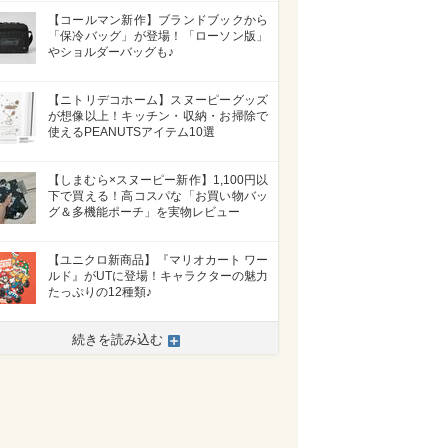
【コールマン新作】ブランドブックから
「保冷バッグ」が登場！「ローソン版」
やショルダーバッグも♪
【ニトリデコホーム】スヌーピーグッズ
が想像以上！キッチン・収納・お掃除で
使えるPEANUTSアイテム10選
【しまむら×スヌーピー新作】1,100円以
下で買える！高コスパな「お買い物バッ
グ＆多機能ポーチ」を実物レビュー
【ユニクロ新商品】『マリオカート ワー
ルド』がUTに登場！キャラクターの魅力
たっぷりの12種類♪
続きを読み込む
>