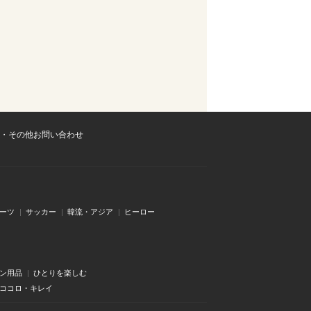
・その他お問い合わせ
ーツ
サッカー
韓流・アジア
ヒーロー
ン用品
ひとりを楽しむ
・ココロ・キレイ