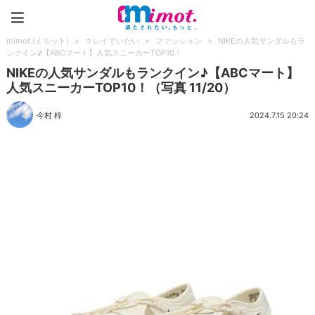
mimot.(ミモット)
mimot.(ミモット)
>
キレイでいたい
>
ファッション
>
NIKEの人気サンダルもラ
ンクイン♪【ABCマート】人気スニーカーTOP10！
NIKEの人気サンダルもランクイン♪【ABCマート】
人気スニーカーTOP10！（写真 11/20）
今村 梓
2024.7.15 20:24