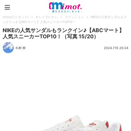
mimot.(ミモット)
mimot.(ミモット)
>
キレイでいたい
>
ファッション
>
NIKEの人気サンダルもラ
ンクイン♪【ABCマート】人気スニーカーTOP10！
NIKEの人気サンダルもランクイン♪【ABCマート】
人気スニーカーTOP10！（写真 15/20）
今村 梓
2024.7.15 20:24