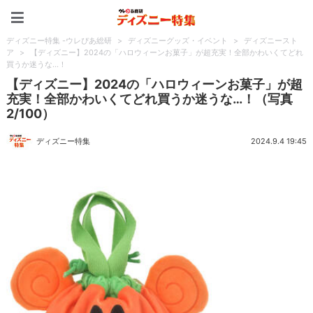
ディズニー特集 -ウレぴあ
ディズニー特集 -ウレぴあ総研
>
ディズニーグッズ・イベント
>
ディズニースト
ア
>
【ディズニー】2024の「ハロウィーンお菓子」が超充実！全部かわいくてどれ
買うか迷うな…！
【ディズニー】2024の「ハロウィーンお菓子」が超
充実！全部かわいくてどれ買うか迷うな…！（写真
2/100）
ディズニー特集
2024.9.4 19:45