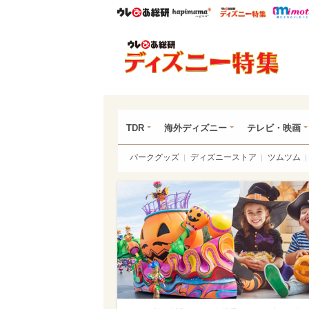
ウレぴあ総研
ハピママ*
ウレぴあ
ディ
TDR
海外ディズニー
テレビ・映画
パークグッズ
ディズニーストア
ツムツム