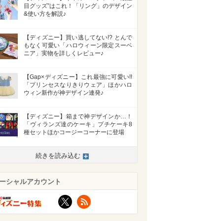
目グッズ”はこれ！「リング」のデザイン
&使い方を解説♪
【ディズニー】買い逃してない!? とんで
もなく可愛い「ハロウィーン限定スーベ
ニア」実物を詳しくレビュー♪
【Gap×ディズニー】これ最強に可愛い!!
「プリンセスなりきりウェア」ほかハロ
ウィン新作が神デザイン連発♪
【ディズニー】箱まで神デザインか…！
「ヴィランズ達のケーキ」プチケーキ8
種セットほかコージーコーナーに登場
続きを読み込む
ーシャルアカウント
X
RSS