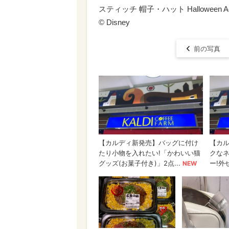
スティッチ 帽子・ハット Halloween Acce
© Disney
前の写真