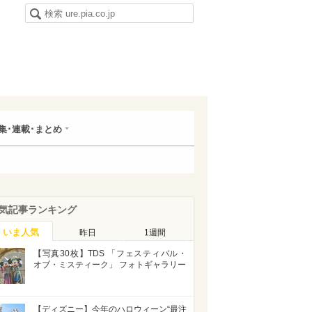
集･連載･まとめ
気記事ランキング
いま人気
昨日
1週間
【写真30枚】TDS 「フェスティバル・
オブ・ミスティーク」 フォトギャラリー
【ディズニー】今年のハロウィーン“最注