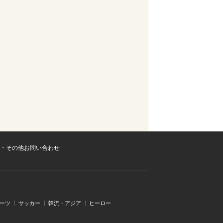
・その他お問い合わせ
ーツ
サッカー
韓流・アジア
ヒーロー