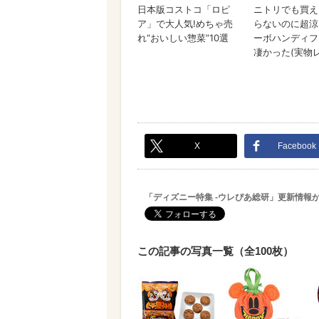
X
Facebook
「ディズニー特集 -ウレぴあ総研」更新情報
この記事の写真一覧（全100枚）