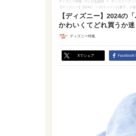
>
ディズニー特集 -ウレぴあ総研
ディズニーグッ
【ディズニー】2024の「ハロウィーンお菓子」が
【ディズニー】2024の
かわいくてどれ買うか迷うな
ディズニー特集
Xでシェア
Faceboo