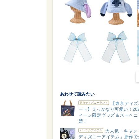
あわせて読みたい
【東京ディズ
東京ディズニーランド
ート】えっかなり可愛い！20
ィーン限定グッズ＆スーベニ
禁！
大人気「キャン
パーク外アイテム
ディズニーアイテム」新作で