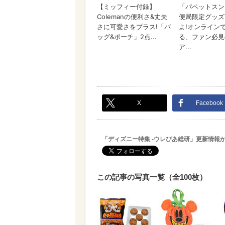
X
Facebook
「ディズニー特集 -ウレぴあ総研」更新情報
この記事の写真一覧（全100枚）