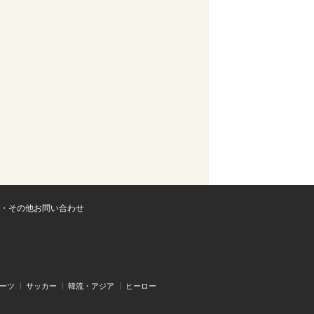
・その他お問い合わせ
ーツ
サッカー
韓流・アジア
ヒーロー