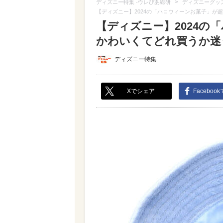
>
ディズニー特集 -ウレぴあ総研
ディズニーグッ
【ディズニー】2024の「ハロウィーンお菓子」が
【ディズニー】2024の
かわいくてどれ買うか迷うな
ディズニー特集
Xでシェア
Faceboo