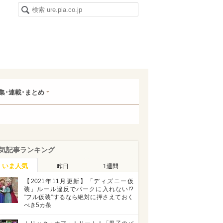
集･連載･まとめ
気記事ランキング
いま人気
昨日
1週間
【2021年11月更新】「ディズニー仮
装」ルール違反でパークに入れない!?
“フル仮装”するなら絶対に押さえておく
べき5カ条