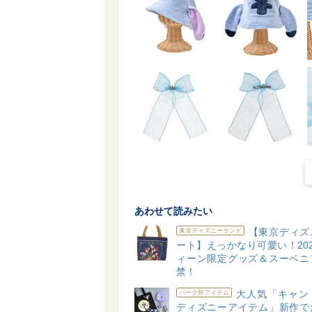
あわせて読みたい
【東京ディズ
東京ディズニーランド
ート】えっかなり可愛い！20
ィーン限定グッズ＆スーベニ
禁！
大人気「キャン
パーク外アイテム
ディズニーアイテム」新作で