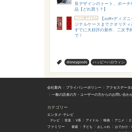
良デザインのトート、ポーチな
品【どれ買う？】
【zoff×ディズ
パーク外アイテム
ジナルケースまでクオリティ
すでに大好評の新作、二次予約
で！
>
disneygoods
ハッピーハロウィン
会社案内
プライバシーポリシー
アクセスデータ
一般の読者の方・ユーザーの方からのお問い合わ
カテゴリー
エンタメ･テレビ
テレビ
音楽
V系
アイドル
映画
アニメ
2
ファミリー
家庭
子ども
おしゃれ
おでかけ・