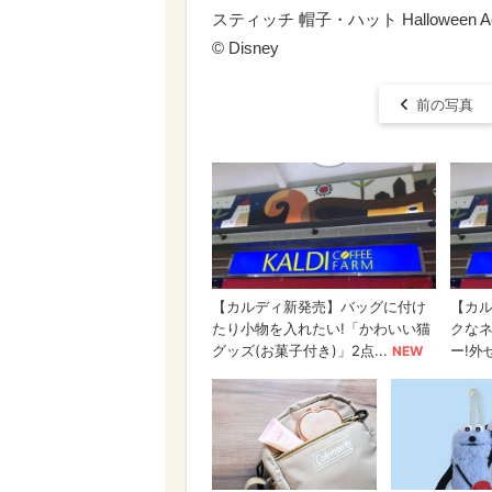
スティッチ 帽子・ハット Halloween Acce
© Disney
前の写真