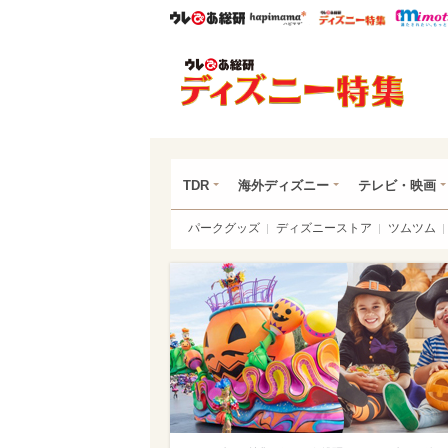
ウレぴあ総研
ハピママ*
ウレぴあ
ディ
TDR
海外ディズニー
テレビ・映画
パークグッズ
ディズニーストア
ツムツム