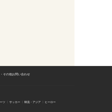
・その他お問い合わせ
ーツ
サッカー
韓流・アジア
ヒーロー