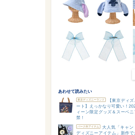
あわせて読みたい
【東京ディズ
東京ディズニーランド
ート】えっかなり可愛い！20
ィーン限定グッズ＆スーベニ
禁！
大人気「キャン
パーク外アイテム
ディズニーアイテム」新作で