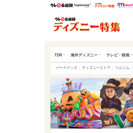
ウレぴあ総研
ハピママ*
ウレぴあ
ディ
TDR
海外ディズニー
テレビ・映画
パークグッズ
ディズニーストア
ツムツム