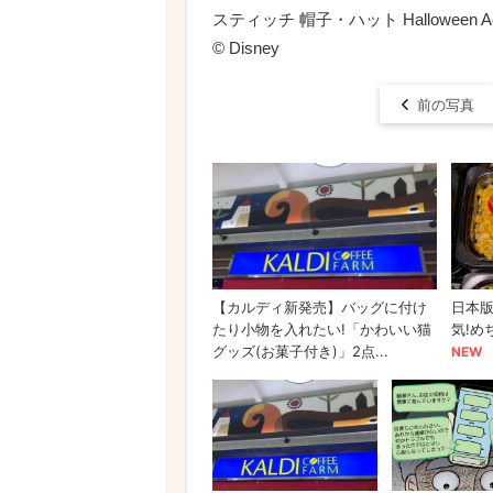
スティッチ 帽子・ハット Halloween Acce
© Disney
前の写真