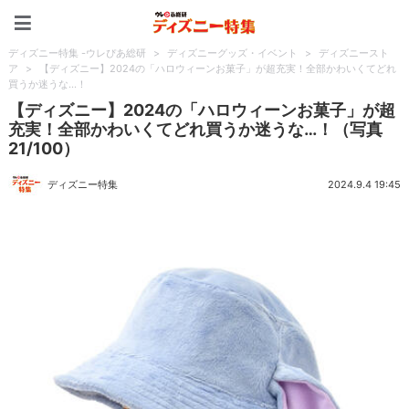
ディズニー特集 -ウレぴあ
ディズニー特集 -ウレぴあ総研
>
ディズニーグッズ・イベント
>
ディズニースト
ア
>
【ディズニー】2024の「ハロウィーンお菓子」が超充実！全部かわいくてどれ
買うか迷うな…！
【ディズニー】2024の「ハロウィーンお菓子」が超
充実！全部かわいくてどれ買うか迷うな…！（写真
21/100）
ディズニー特集
2024.9.4 19:45