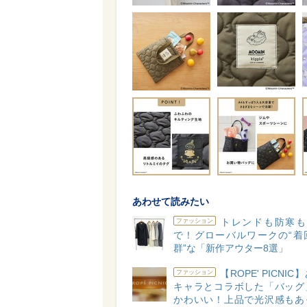
あわせて読みたい
トレンドも防寒も
ファッション
で！グローバルワークの“着
群”な「新作アウター8選」
【ROPE' PICNI
ファッション
キャラとコラボした「バッグ
かわいい！上品で光沢感もあ