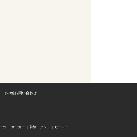
・その他お問い合わせ
ーツ
サッカー
韓流・アジア
ヒーロー