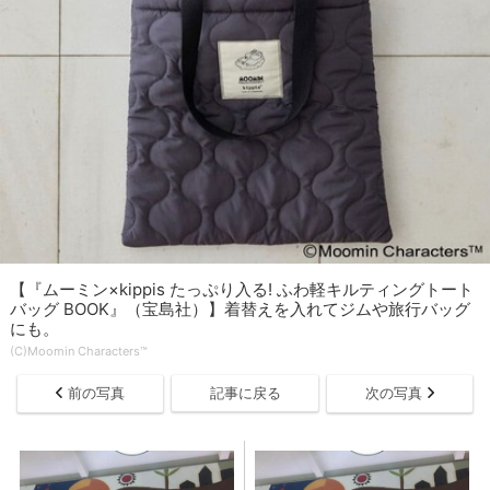
【『ムーミン×kippis たっぷり入る! ふわ軽キルティングトート
バッグ BOOK』（宝島社）】着替えを入れてジムや旅行バッグ
にも。
(C)Moomin Characters™
前の写真
記事に戻る
次の写真