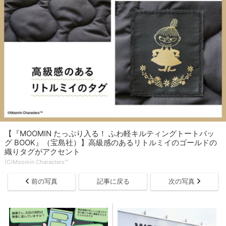
【『MOOMIN たっぷり入る！ ふわ軽キルティングトートバッ
グ BOOK』（宝島社）】高級感のあるリトルミイのゴールドの
織りタグがアクセント
(C)Moomin Characters™
前の写真
記事に戻る
次の写真