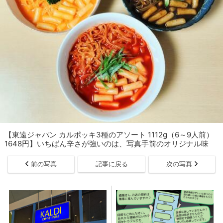
【東遠ジャパン カルポッキ3種のアソート 1112g（6～9人前）
1648円】いちばん辛さが強いのは、写真手前のオリジナル味
前の写真
記事に戻る
次の写真