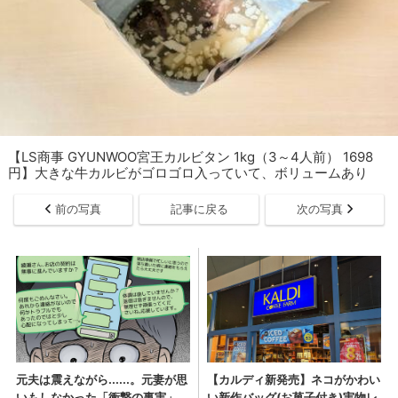
【LS商事 GYUNWOO宮王カルビタン 1kg（3～4人前） 1698
円】大きな牛カルビがゴロゴロ入っていて、ボリュームあり
前の写真
記事に戻る
次の写真