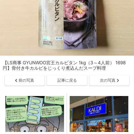
【LS商事 GYUNWOO宮王カルビタン 1kg（3～4人前） 1698
円】骨付き牛カルビをじっくり煮込んだスープ料理
前の写真
記事に戻る
次の写真