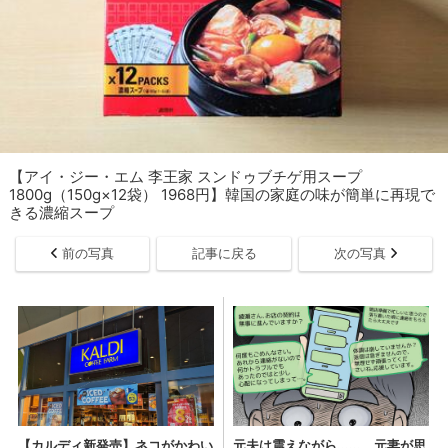
【アイ・ジー・エム 李王家 スンドゥブチゲ用スープ
1800g（150g×12袋） 1968円】韓国の家庭の味が簡単に再現で
きる濃縮スープ
前の写真
記事に戻る
次の写真