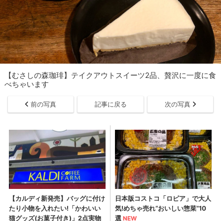
【むさしの森珈琲】テイクアウトスイーツ2品、贅沢に一度に食
べちゃいます
前の写真
記事に戻る
次の写真