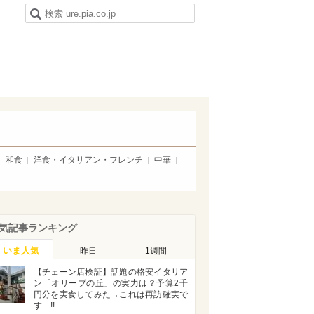
和食
洋食・イタリアン・フレンチ
中華
気記事ランキング
いま人気
昨日
1週間
【チェーン店検証】話題の格安イタリア
ン「オリーブの丘」の実力は？予算2千
円分を実食してみた→これは再訪確実で
す…!!