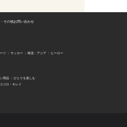
・その他お問い合わせ
ーツ
サッカー
韓流・アジア
ヒーロー
ン用品
ひとりを楽しむ
・ココロ・キレイ