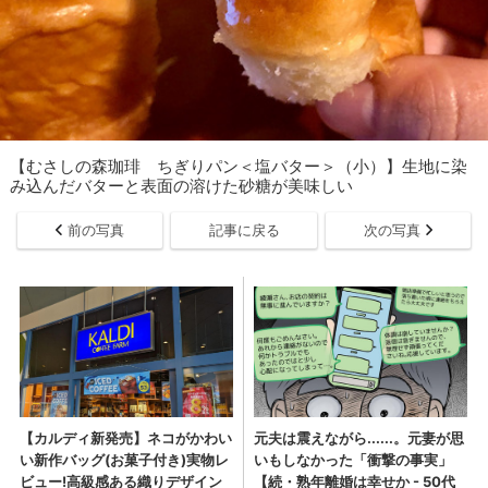
【むさしの森珈琲 ちぎりパン＜塩バター＞（小）】生地に染
み込んだバターと表面の溶けた砂糖が美味しい
前の写真
記事に戻る
次の写真