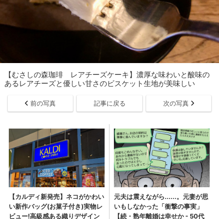
【むさしの森珈琲 レアチーズケーキ】濃厚な味わいと酸味の
あるレアチーズと優しい甘さのビスケット生地が美味しい
前の写真
記事に戻る
次の写真