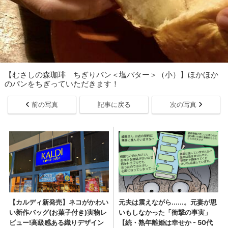
【むさしの森珈琲 ちぎりパン＜塩バター＞（小）】ほかほか
のパンをちぎっていただきます！
前の写真
記事に戻る
次の写真