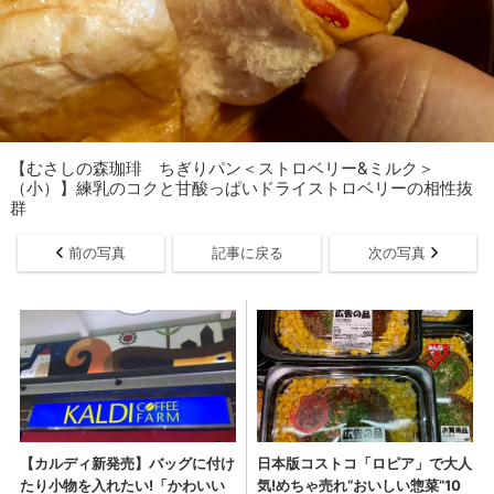
【むさしの森珈琲 ちぎりパン＜ストロベリー&ミルク＞
（小）】練乳のコクと甘酸っぱいドライストロベリーの相性抜
群
前の写真
記事に戻る
次の写真