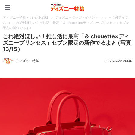
ディズニー特集 -ウレぴあ
ディズニー特集 -ウレぴあ総研
>
ディズニーグッズ・イベント
>
パーク外アイテ
ム
>
これ絶対ほしい！推し活に最高「＆ chouette×ディズニープリンセス」セブン
限定の新作でるよ♪
これ絶対ほしい！推し活に最高「＆ chouette×ディ
ズニープリンセス」セブン限定の新作でるよ♪（写真
13/15）
ディズニー特集
2025.5.22 20:45