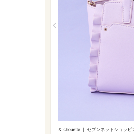
<
＆ chouette ｜ セブンネットショ