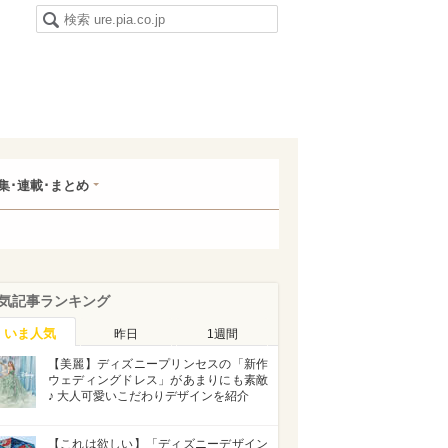
集･連載･まとめ
気記事ランキング
いま人気
昨日
1週間
【美麗】ディズニープリンセスの「新作
ウェディングドレス」があまりにも素敵
♪ 大人可愛いこだわりデザインを紹介
【これは欲しい】「ディズニーデザイン