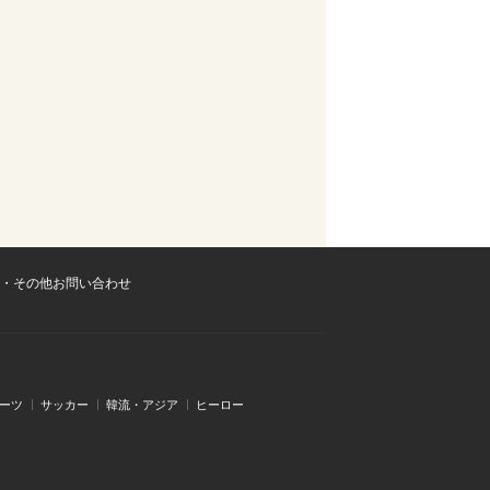
・その他お問い合わせ
ーツ
サッカー
韓流・アジア
ヒーロー