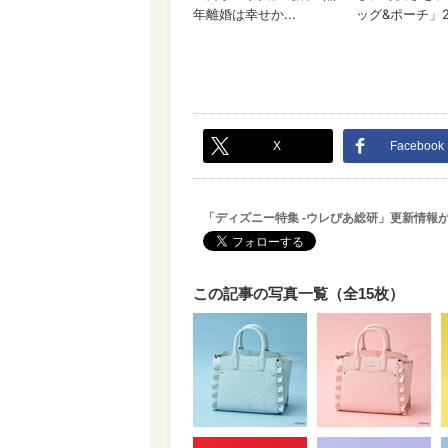
X
Facebook
「ディズニー特集 -ウレぴあ総研」更新情報
この記事の写真一覧（全15枚）