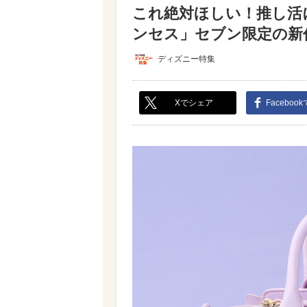
これ絶対ほしい！推し活に最
ンセス」セブン限定の新作で
ディズニー特集
Xでシェア
Faceboo