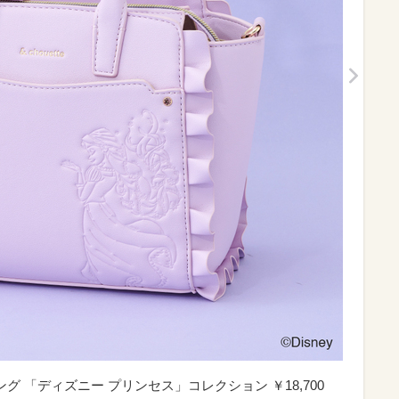
ッピング 「ディズニー プリンセス」コレクション ￥18,700